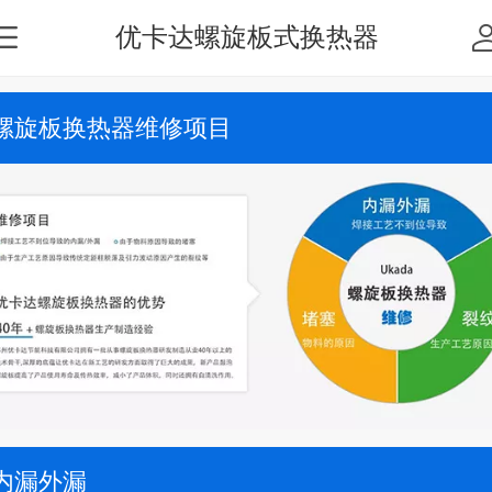
优卡达螺旋板式换热器
螺旋板换热器维修项目
内漏外漏