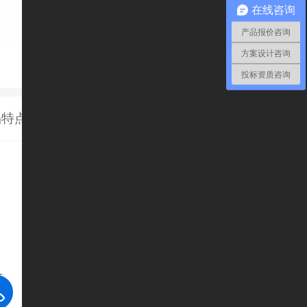
在线咨询
产品报价咨询
方案设计咨询
投标资质咨询
品特点
买家须知
产品规格
，
质